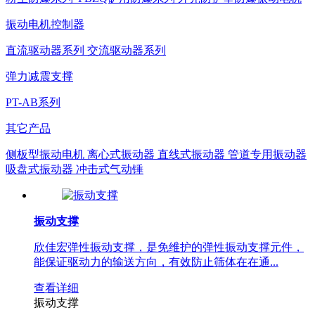
振动电机控制器
直流驱动器系列
交流驱动器系列
弹力减震支撑
PT-AB系列
其它产品
侧板型振动电机
离心式振动器
直线式振动器
管道专用振动器
吸盘式振动器
冲击式气动锤
振动支撑
欣佳宏弹性振动支撑，是免维护的弹性振动支撑元件，
能保证驱动力的输送方向，有效防止筛体在在通...
查看详细
振动支撑