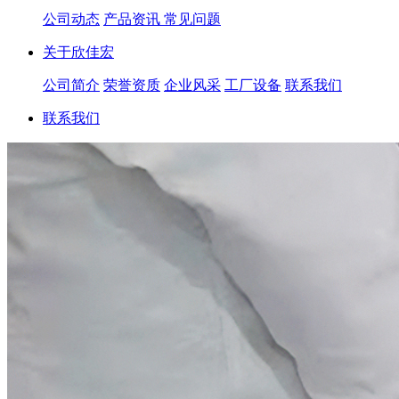
公司动态
产品资讯
常见问题
关于欣佳宏
公司简介
荣誉资质
企业风采
工厂设备
联系我们
联系我们