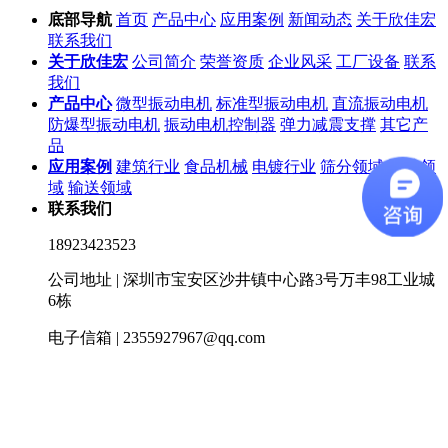
底部导航
首页
产品中心
应用案例
新闻动态
关于欣佳宏
联系我们
关于欣佳宏
公司简介
荣誉资质
企业风采
工厂设备
联系
我们
产品中心
微型振动电机
标准型振动电机
直流振动电机
防爆型振动电机
振动电机控制器
弹力减震支撑
其它产
品
应用案例
建筑行业
食品机械
电镀行业
筛分领域
清洁领
域
输送领域
联系我们
18923423523
公司地址 | 深圳市宝安区沙井镇中心路3号万丰98工业城
6栋
电子信箱 | 2355927967@qq.com